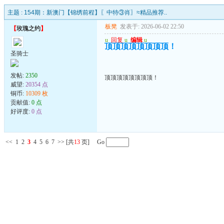
主题 :
154期：新澳门【锦绣前程】〖中特③肖〗≈精品推荐..
板凳
发表于: 2026-06-02 22:50
【
玫瑰之约
】
u
回复
u
编辑
u
顶顶顶顶顶顶顶顶！
圣骑士
发帖:
2350
顶顶顶顶顶顶顶顶！
威望:
20354 点
铜币:
10309 枚
贡献值:
0 点
好评度:
0 点
<<
1
2
3
4
5
6
7
>>
[共
13
页] Go