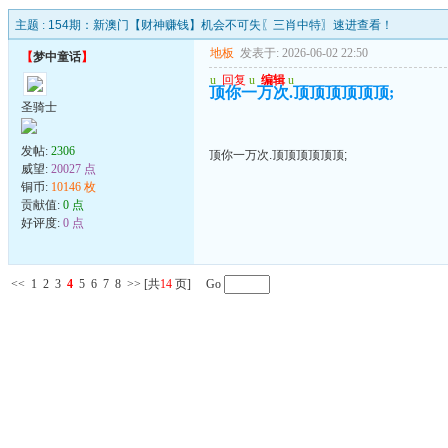
主题 :
154期：新澳门【财神赚钱】机会不可失〖三肖中特〗速进查看！
地板
发表于: 2026-06-02 22:50
【
梦中童话
】
u
回复
u
编辑
u
顶你一万次.顶顶顶顶顶顶;
圣骑士
发帖:
2306
顶你一万次.顶顶顶顶顶顶;
威望:
20027 点
铜币:
10146 枚
贡献值:
0 点
好评度:
0 点
<<
1
2
3
4
5
6
7
8
>>
[共
14
页] Go