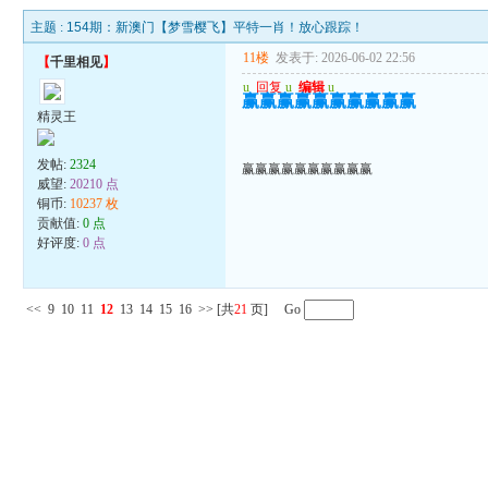
主题 :
154期：新澳门【梦雪樱飞】平特一肖！放心跟踪！
11楼
发表于: 2026-06-02 22:56
【
千里相见
】
u
回复
u
编辑
u
赢赢赢赢赢赢赢赢赢赢
精灵王
发帖:
2324
赢赢赢赢赢赢赢赢赢赢
威望:
20210 点
铜币:
10237 枚
贡献值:
0 点
好评度:
0 点
<<
9
10
11
12
13
14
15
16
>>
[共
21
页] Go