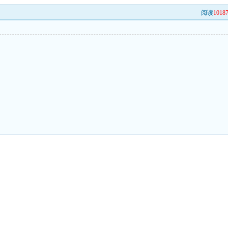
阅读
1018