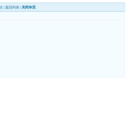
次 |
返回列表
|
关闭本页