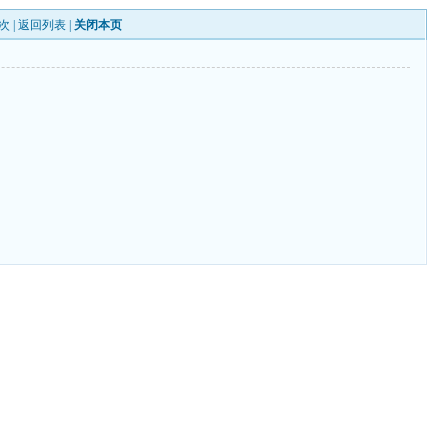
次 |
返回列表
|
关闭本页