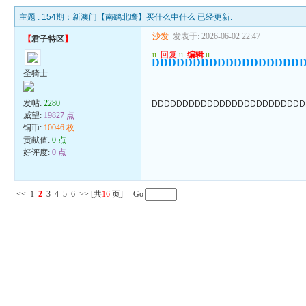
主题 :
154期：新澳门【南鹞北鹰】买什么中什么 已经更新.
沙发
发表于: 2026-06-02 22:47
【
君子特区
】
u
回复
u
编辑
u
DDDDDDDDDDDDDDDDDD
圣骑士
发帖:
2280
DDDDDDDDDDDDDDDDDDDDDDDDD
威望:
19827 点
铜币:
10046 枚
贡献值:
0 点
好评度:
0 点
<<
1
2
3
4
5
6
>>
[共
16
页] Go