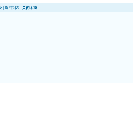
次 |
返回列表
|
关闭本页