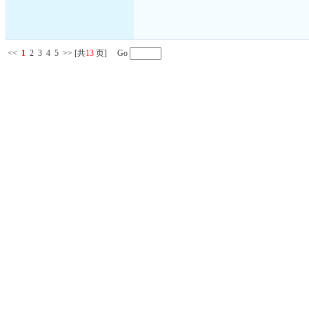
<<
1
2
3
4
5
>>
[共
13
页] Go