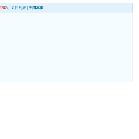
620
次 |
返回列表
|
关闭本页