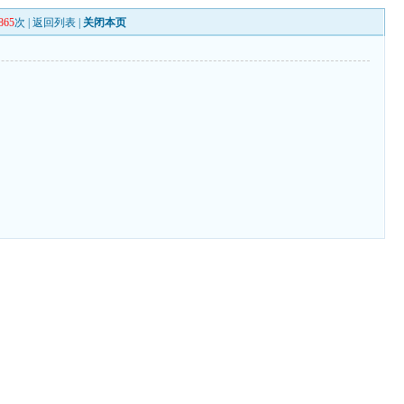
865
次 |
返回列表
|
关闭本页