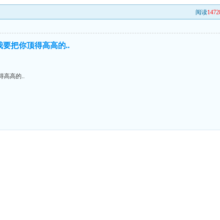
阅读
1472
我要把你顶得高高的..
高高的..