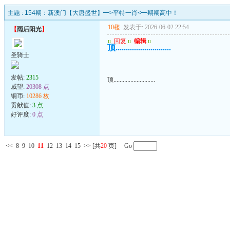
主题 :
154期：新澳门【大唐盛世】━>平特一肖<━期期高中！
10楼
发表于: 2026-06-02 22:54
【
雨后阳光
】
u
回复
u
编辑
u
顶...........................
圣骑士
发帖:
2315
顶...........................
威望:
20308 点
铜币:
10286 枚
贡献值:
3 点
好评度:
0 点
<<
8
9
10
11
12
13
14
15
>>
[共
20
页] Go