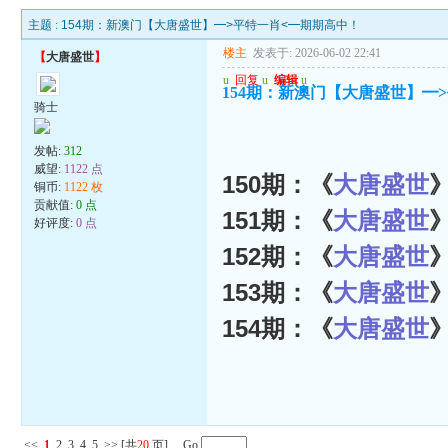
主题 :
154期：新澳门【大唐盛世】━>平特一肖<━期期高中！
楼主
发表于: 2026-06-02 22:41
【
大唐盛世
】
u
回复
u
编辑
u
154期：新澳门【大唐盛世】━
骑士
发帖:
312
威望:
1122 点
150期：《
大唐盛世
铜币:
1122 枚
贡献值:
0 点
151期：《
大唐盛世
好评度:
0 点
152期：《
大唐盛世
153期：《
大唐盛世
154期：《
大唐盛世
<<
1
2
3
4
5
>>
[共
20
页] Go