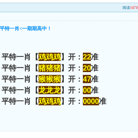
阅读
1471
>平特一肖<━期期高中！
》平特一肖【
鸡鸡鸡
】开：
22
准
》平特一肖【
猪猪猪
】开：
20
准
》平特一肖【
猴猴猴
】开：
47
准
》平特一肖【
龙龙龙
】开：
00
准
》平特一肖【
鸡鸡鸡
】开：
0000
准