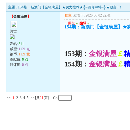
主题 :
154期：新澳门【金银满屋】★实力推荐★╬=四肖中特=╬★致富~！
楼主
发表于: 2026-06-02 22:41
【
金银满屋
】
u
回复
u
编辑
u
154期：新澳门【金银满屋】★
骑士
发帖:
311
威望:
1121 点
153期：
金银满屋
￡
铜币:
1121 枚
贡献值:
0 点
154期：
金银满屋
￡
好评度:
0 点
<<
1
2
3
4
5
>>
[共
21
页] Go