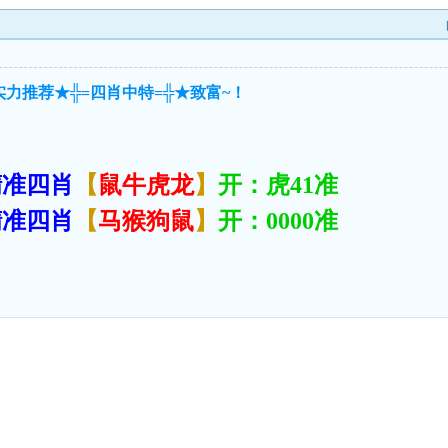
实力推荐★╬=四肖中特=╬★致富~！
精准四肖
【
鼠牛虎龙
】
开：虎41准
精准四肖
【
马猴狗鼠
】
开：0000准