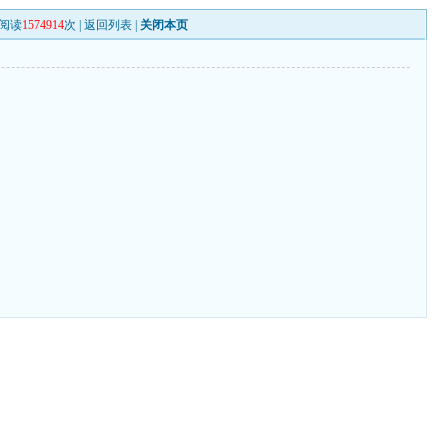
阅读
1574914
次 |
返回列表
|
关闭本页