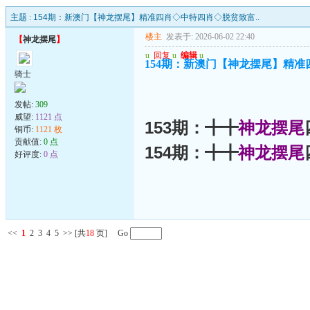
主题 :
154期：新澳门【神龙摆尾】精准四肖◇中特四肖◇脱贫致富..
楼主
发表于: 2026-06-02 22:40
【
神龙摆尾
】
u
回复
u
编辑
u
154期：新澳门【神龙摆尾】精准
骑士
发帖:
309
威望:
1121 点
153期：╋╋
神龙摆尾
铜币:
1121 枚
贡献值:
0 点
154期：╋╋
神龙摆尾
好评度:
0 点
<<
1
2
3
4
5
>>
[共
18
页] Go