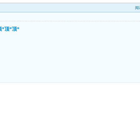
阅
顶*顶*顶*