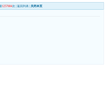
读
1257684
次 |
返回列表
|
关闭本页