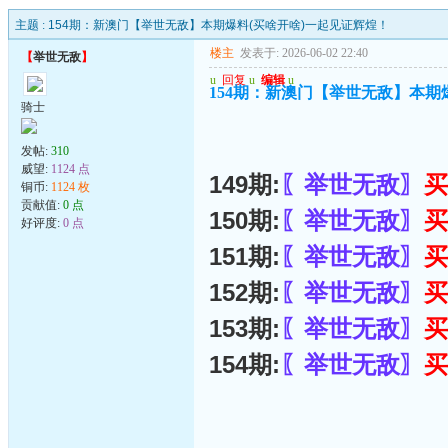
主题 :
154期：新澳门【举世无敌】本期爆料(买啥开啥)一起见证辉煌！
楼主
发表于: 2026-06-02 22:40
【
举世无敌
】
u
回复
u
编辑
u
154期：新澳门【举世无敌】本期
骑士
发帖:
310
威望:
1124 点
149期:
〖举世无敌〗
买
铜币:
1124 枚
贡献值:
0 点
150期:
〖举世无敌〗
买
好评度:
0 点
151期:
〖举世无敌〗
买
152期:
〖举世无敌〗
买
153期:
〖举世无敌〗
买
154期:
〖举世无敌〗
买