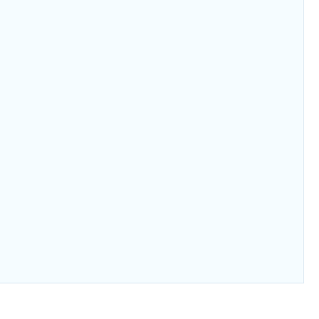
！
！
！
！
！
！
！
！
！