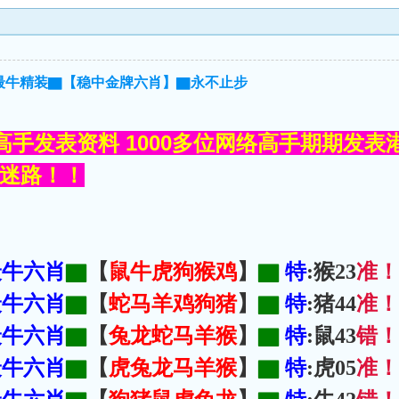
‰最牛精装▇【稳中金牌六肖】▇永不止步
手发表资料 1000多位网络高手期期发表
不会迷路！！
最牛六肖
▇
【
鼠牛虎狗猴鸡
】
▇
特
:猴23
准
最牛六肖
▇
【
蛇马羊鸡狗猪
】
▇
特
:猪44
准
最牛六肖
▇
【
兔龙蛇马羊猴
】
▇
特
:鼠43
错
最牛六肖
▇
【
虎兔龙马羊猴
】
▇
特
:虎05
准