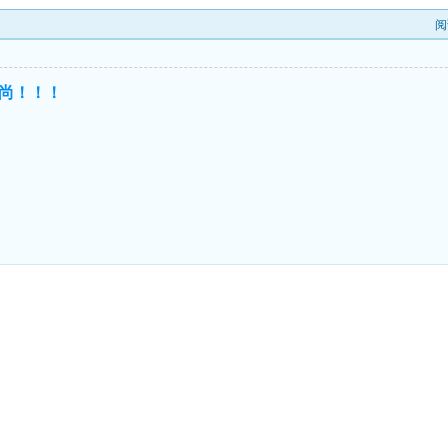
阅
尚！！！