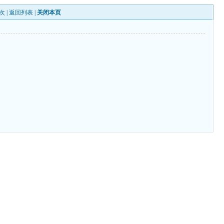
次 |
返回列表
|
关闭本页