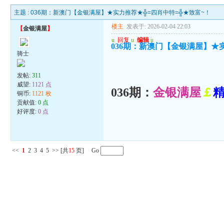
主题 :
036期：新澳门【金银满屋】★实力推荐★╬=四肖中特=╬★致富~！
楼主
发表于: 2026-02-04 22:03
【
金银满屋
】
u
回复
u
编辑
u
036期：新澳门【金银满屋】★
骑士
发帖:
311
威望:
1121 点
036期：
金银满屋
￡
铜币:
1121 枚
贡献值:
0 点
好评度:
0 点
<<
1
2
3
4
5
>>
[共
15
页] Go