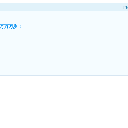
阅
万万万岁！
！