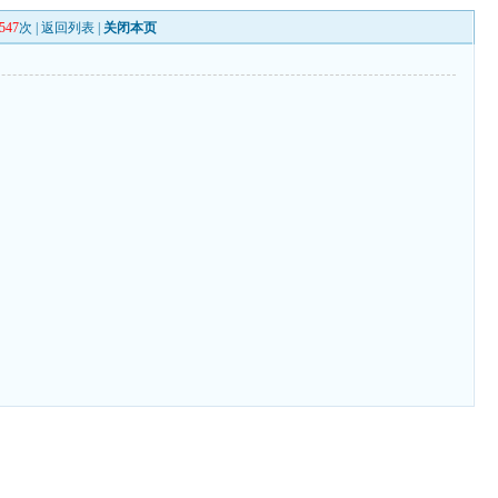
547
次 |
返回列表
|
关闭本页