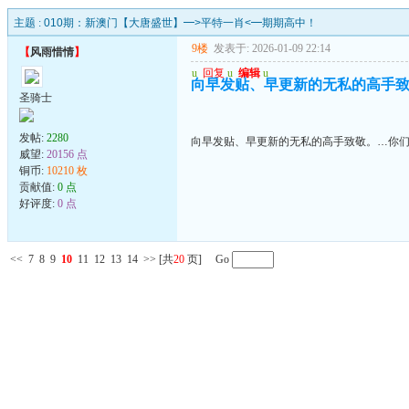
主题 :
010期：新澳门【大唐盛世】━>平特一肖<━期期高中！
9楼
发表于: 2026-01-09 22:14
【
风雨惜情
】
u
回复
u
编辑
u
向早发贴、早更新的无私的高手致
圣骑士
发帖:
2280
向早发贴、早更新的无私的高手致敬。…你们
威望:
20156 点
铜币:
10210 枚
贡献值:
0 点
好评度:
0 点
<<
7
8
9
10
11
12
13
14
>>
[共
20
页] Go