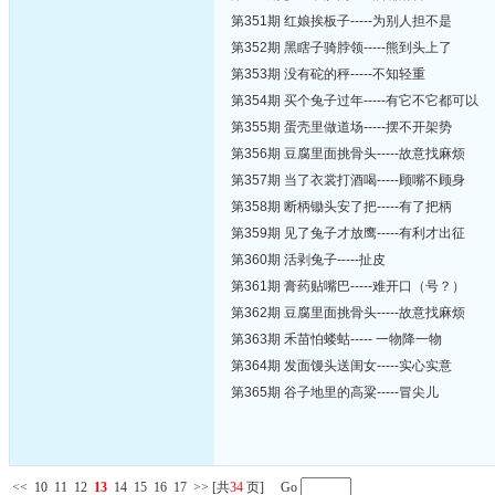
第351期 红娘挨板子-----为别人担不是
第352期 黑瞎子骑脖领-----熊到头上了
第353期 没有砣的秤-----不知轻重
第354期 买个兔子过年-----有它不它都可以
第355期 蛋壳里做道场-----摆不开架势
第356期 豆腐里面挑骨头-----故意找麻烦
第357期 当了衣裳打酒喝-----顾嘴不顾身
第358期 断柄锄头安了把-----有了把柄
第359期 见了兔子才放鹰-----有利才出征
第360期 活剥兔子-----扯皮
第361期 膏药贴嘴巴-----难开口（号？）
第362期 豆腐里面挑骨头-----故意找麻烦
第363期 禾苗怕蝼蛄----- 一物降一物
第364期 发面馒头送闺女-----实心实意
第365期 谷子地里的高粱-----冒尖儿
<<
10
11
12
13
14
15
16
17
>>
[共
34
页] Go