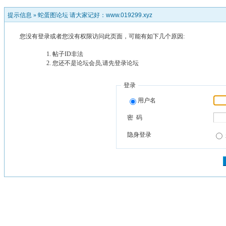
提示信息 »
蛇蛋图论坛 请大家记好：www.019299.xyz
您没有登录或者您没有权限访问此页面，可能有如下几个原因:
帖子ID非法
您还不是论坛会员,请先登录论坛
登录
用户名
密 码
隐身登录