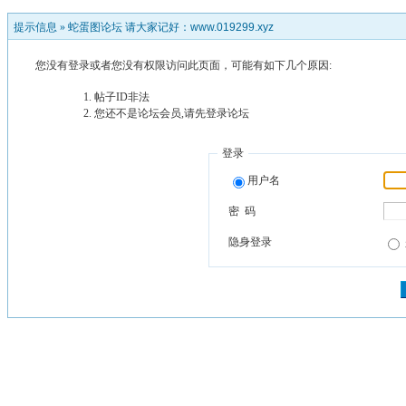
提示信息 »
蛇蛋图论坛 请大家记好：www.019299.xyz
您没有登录或者您没有权限访问此页面，可能有如下几个原因:
帖子ID非法
您还不是论坛会员,请先登录论坛
登录
用户名
密 码
隐身登录