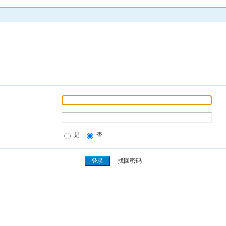
是
否
找回密码