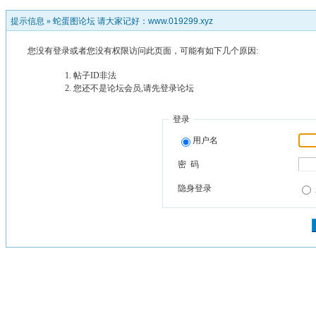
提示信息 »
蛇蛋图论坛 请大家记好：www.019299.xyz
您没有登录或者您没有权限访问此页面，可能有如下几个原因:
帖子ID非法
您还不是论坛会员,请先登录论坛
登录
用户名
密 码
隐身登录