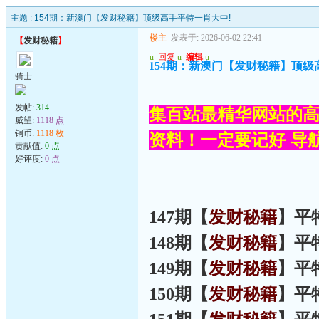
主题 :
154期：新澳门【发财秘籍】顶级高手平特一肖大中!
楼主
发表于: 2026-06-02 22:41
【
发财秘籍
】
u
回复
u
编辑
u
154期：新澳门【发财秘籍】顶级
骑士
发帖:
314
集百站最精华网站的高
威望:
1118 点
铜币:
1118 枚
资料！一定要记好 导航网
贡献值:
0 点
好评度:
0 点
147期【
发财秘籍
】平
148期【
发财秘籍
】平
149期【
发财秘籍
】平
150期【
发财秘籍
】平